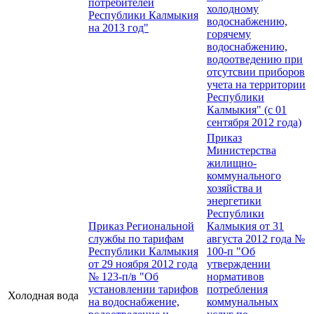
потребителей
холодному
Республики Калмыкия
водоснабжению,
на 2013 год"
горячему
водоснабжению,
водоотведению при
отсутсвии приборов
учета на территории
Республики
Калмыкия" (с 01
сентября 2012 года)
Приказ
Министерства
жилищно-
коммунального
хозяйства и
энергетики
Республики
Приказ Региональной
Калмыкия от 31
службы по тарифам
августа 2012 года №
Республики Калмыкия
100-п "Об
от 29 ноября 2012 года
утверждении
№ 123-п/в "Об
нормативов
установлении тарифов
потребления
Холодная вода
на водоснабжение,
коммунальных