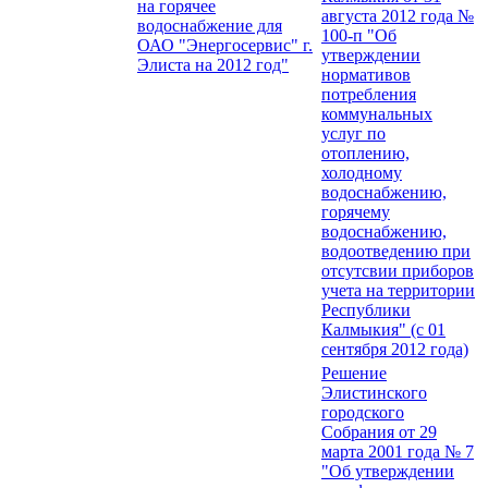
на горячее
августа 2012 года №
водоснабжение для
100-п "Об
ОАО "Энергосервис" г.
утверждении
Элиста на 2012 год"
нормативов
потребления
коммунальных
услуг по
отоплению,
холодному
водоснабжению,
горячему
водоснабжению,
водоотведению при
отсутсвии приборов
учета на территории
Республики
Калмыкия" (с 01
сентября 2012 года)
Решение
Элистинского
городского
Собрания от 29
марта 2001 года № 7
"Об утверждении