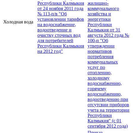
Республики Калмыкия
жилищно-
от 24 ноября 2011 года
коммунального
№ 113-п/в "Об
хозяйства и
установлении тарифов
энергетики
Холодная вода
на водоснабжение,
Республики
водоотведение и
Калмыкия от 31
очистку сточных вод
августа 2012 года №
для потребителей
100-п "Об
Республики Калмыкия
утверждении
на 2012 год"
нормативов
потребления
коммунальных
услуг по
отоплению,
холодному
водоснабжению,
горячему
водоснабжению,
водоотведению при
отсутсвии приборов
учета на территории
Республики
Калмыкия" (с 01
сентября 2012 года)
Приказ