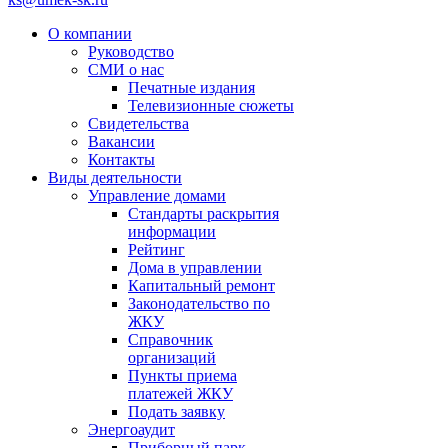
О компании
Руководство
СМИ о нас
Печатные издания
Телевизионные сюжеты
Свидетельства
Вакансии
Контакты
Виды деятельности
Управление домами
Стандарты раскрытия
информации
Рейтинг
Дома в управлении
Капитальный ремонт
Законодательство по
ЖКУ
Справочник
организаций
Пункты приема
платежей ЖКУ
Подать заявку
Энергоаудит
Приборный парк