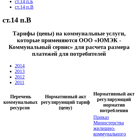
ст.14 п.Б
ст.14 п.В
ст.14 п.В
Тарифы (цены) на коммунальные услуги,
которые применяются ООО «ЮМЭК -
Коммунальный сервис» для расчета размера
платежей для потребителей
2014
2013
2012
2011
Нормативный акт
Перечень
Нормативный акт
регулирующий
коммунальных
регулирующий тариф
норматив
ресурсов
(цену)
потребления
Приказ
Министерства
жилищно-
коммунального