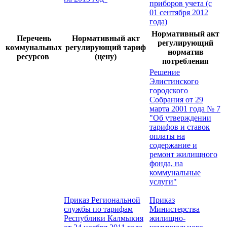
приборов учета (с
01 сентября 2012
года)
Нормативный акт
Перечень
Нормативный акт
регулирующий
коммунальных
регулирующий тариф
норматив
ресурсов
(цену)
потребления
Решение
Элистинского
городского
Собрания от 29
марта 2001 года № 7
"Об утверждении
тарифов и ставок
оплаты на
содержание и
ремонт жилищного
фонда, на
коммунальные
услуги"
Приказ Региональной
Приказ
службы по тарифам
Министерства
Республики Калмыкия
жилищно-