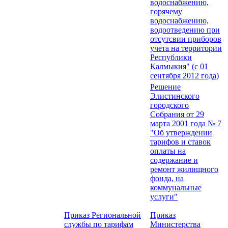
водоснабжению,
горячему
водоснабжению,
водоотведению при
отсутсвии приборов
учета на территории
Республики
Калмыкия" (с 01
сентября 2012 года)
Решение
Элистинского
городского
Собрания от 29
марта 2001 года № 7
"Об утверждении
тарифов и ставок
оплаты на
содержание и
ремонт жилищного
фонда, на
коммунальные
услуги"
Приказ Региональной
Приказ
службы по тарифам
Министерства